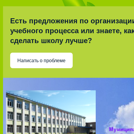
Есть предложения по организаци
учебного процесса или знаете, ка
сделать школу лучше?
Написать о проблеме
Муницип
общео
учрежд