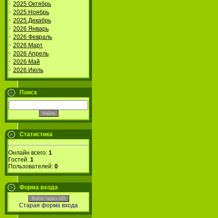
2025 Октябрь
2025 Ноябрь
2025 Декабрь
2026 Январь
2026 Февраль
2026 Март
2026 Апрель
2026 Май
2026 Июль
Поиск
Статистика
Онлайн всего:
1
Гостей:
1
Пользователей:
0
Форма входа
Войти через uID
Старая форма входа