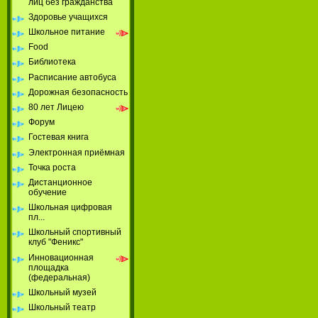
лиц без гражданства
Здоровье учащихся
Школьное питание
Food
Библиотека
Расписание автобуса
Дорожная безопасность
80 лет Лицею
Форум
Гостевая книга
Электронная приёмная
Точка роста
Дистанционное
обучение
Школьная цифровая
пл...
Школьный спортивный
клуб "Феникс"
Инновационная
площадка
(федеральная)
Школьный музей
Школьный театр