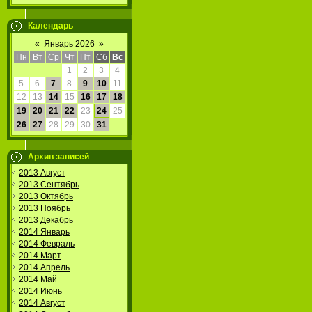
Календарь
«
Январь 2026
»
Пн
Вт
Ср
Чт
Пт
Сб
Вс
1
2
3
4
5
6
7
8
9
10
11
12
13
14
15
16
17
18
19
20
21
22
23
24
25
26
27
28
29
30
31
Архив записей
2013 Август
2013 Сентябрь
2013 Октябрь
2013 Ноябрь
2013 Декабрь
2014 Январь
2014 Февраль
2014 Март
2014 Апрель
2014 Май
2014 Июнь
2014 Август