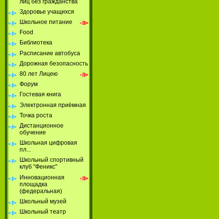
лиц без гражданства
Здоровье учащихся
Школьное питание
Food
Библиотека
Расписание автобуса
Дорожная безопасность
80 лет Лицею
Форум
Гостевая книга
Электронная приёмная
Точка роста
Дистанционное
обучение
Школьная цифровая
пл...
Школьный спортивный
клуб "Феникс"
Инновационная
площадка
(федеральная)
Школьный музей
Школьный театр