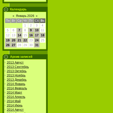
Календарь
«
Январь 2026
»
Пн
Вт
Ср
Чт
Пт
Сб
Вс
1
2
3
4
5
6
7
8
9
10
11
12
13
14
15
16
17
18
19
20
21
22
23
24
25
26
27
28
29
30
31
Архив записей
2013 Август
2013 Сентябрь
2013 Октябрь
2013 Ноябрь
2013 Декабрь
2014 Январь
2014 Февраль
2014 Март
2014 Апрель
2014 Май
2014 Июнь
2014 Август