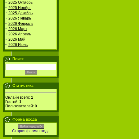
2025 Октябрь
2025 Ноябрь
2025 Декабрь
2026 Январь
2026 Февраль
2026 Март
2026 Апрель
2026 Май
2026 Июль
Поиск
Статистика
Онлайн всего:
1
Гостей:
1
Пользователей:
0
Форма входа
Войти через uID
Старая форма входа