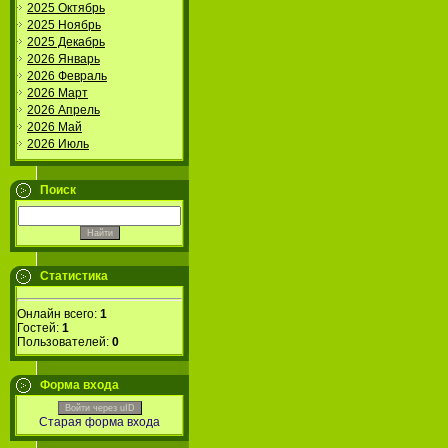
2025 Октябрь
2025 Ноябрь
2025 Декабрь
2026 Январь
2026 Февраль
2026 Март
2026 Апрель
2026 Май
2026 Июль
Поиск
Статистика
Онлайн всего:
1
Гостей:
1
Пользователей:
0
Форма входа
Войти через uID
Старая форма входа