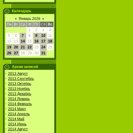
Календарь
«
Январь 2026
»
Пн
Вт
Ср
Чт
Пт
Сб
Вс
1
2
3
4
5
6
7
8
9
10
11
12
13
14
15
16
17
18
19
20
21
22
23
24
25
26
27
28
29
30
31
Архив записей
2013 Август
2013 Сентябрь
2013 Октябрь
2013 Ноябрь
2013 Декабрь
2014 Январь
2014 Февраль
2014 Март
2014 Апрель
2014 Май
2014 Июнь
2014 Август