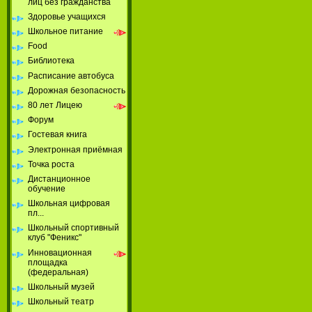
лиц без гражданства
Здоровье учащихся
Школьное питание
Food
Библиотека
Расписание автобуса
Дорожная безопасность
80 лет Лицею
Форум
Гостевая книга
Электронная приёмная
Точка роста
Дистанционное
обучение
Школьная цифровая
пл...
Школьный спортивный
клуб "Феникс"
Инновационная
площадка
(федеральная)
Школьный музей
Школьный театр