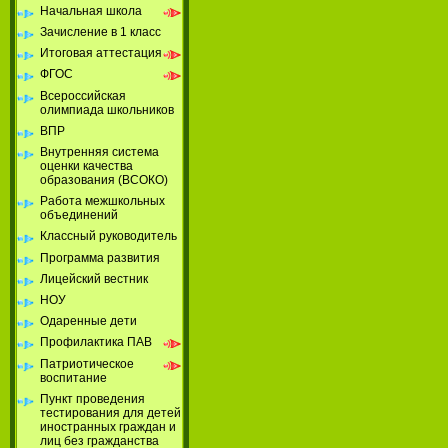
Начальная школа
Зачисление в 1 класс
Итоговая аттестация
ФГОС
Всероссийская
олимпиада школьников
ВПР
Внутренняя система
оценки качества
образования (ВСОКО)
Работа межшкольных
объединений
Классный руководитель
Программа развития
Лицейский вестник
НОУ
Одаренные дети
Профилактика ПАВ
Патриотическое
воспитание
Пункт проведения
тестирования для детей
иностранных граждан и
лиц без гражданства