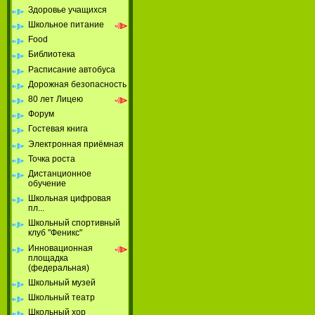
Здоровье учащихся
Школьное питание
Food
Библиотека
Расписание автобуса
Дорожная безопасность
80 лет Лицею
Форум
Гостевая книга
Электронная приёмная
Точка роста
Дистанционное
обучение
Школьная цифровая
пл...
Школьный спортивный
клуб "Феникс"
Инновационная
площадка
(федеральная)
Школьный музей
Школьный театр
Школьный хор