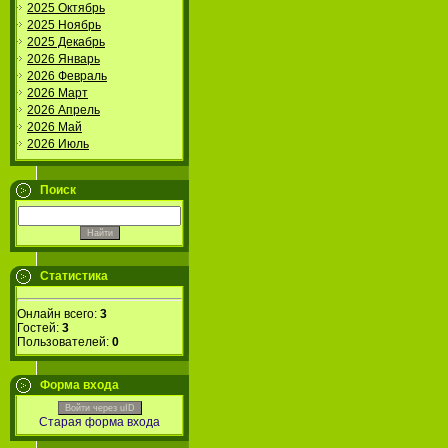
2025 Октябрь
2025 Ноябрь
2025 Декабрь
2026 Январь
2026 Февраль
2026 Март
2026 Апрель
2026 Май
2026 Июль
Поиск
Статистика
Онлайн всего:
3
Гостей:
3
Пользователей:
0
Форма входа
Войти через uID
Старая форма входа