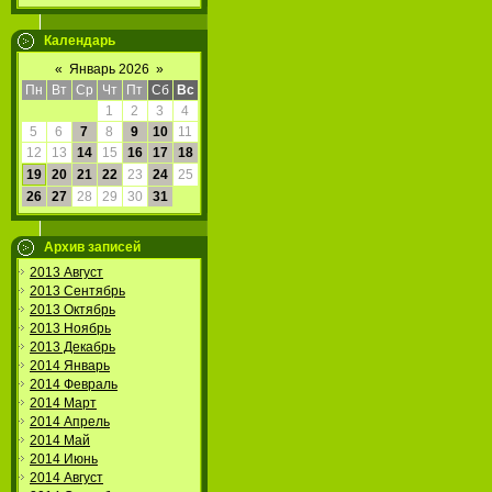
Календарь
«
Январь 2026
»
Пн
Вт
Ср
Чт
Пт
Сб
Вс
1
2
3
4
5
6
7
8
9
10
11
12
13
14
15
16
17
18
19
20
21
22
23
24
25
26
27
28
29
30
31
Архив записей
2013 Август
2013 Сентябрь
2013 Октябрь
2013 Ноябрь
2013 Декабрь
2014 Январь
2014 Февраль
2014 Март
2014 Апрель
2014 Май
2014 Июнь
2014 Август