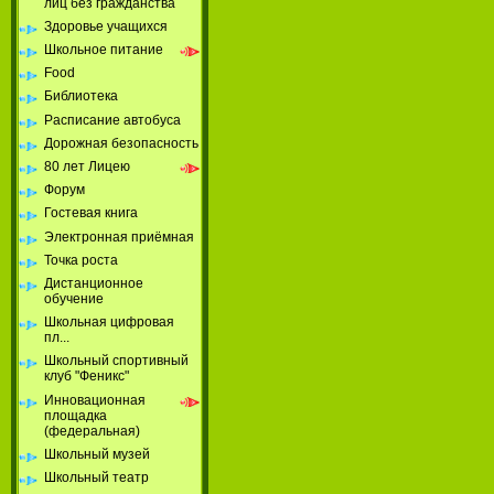
лиц без гражданства
Здоровье учащихся
Школьное питание
Food
Библиотека
Расписание автобуса
Дорожная безопасность
80 лет Лицею
Форум
Гостевая книга
Электронная приёмная
Точка роста
Дистанционное
обучение
Школьная цифровая
пл...
Школьный спортивный
клуб "Феникс"
Инновационная
площадка
(федеральная)
Школьный музей
Школьный театр