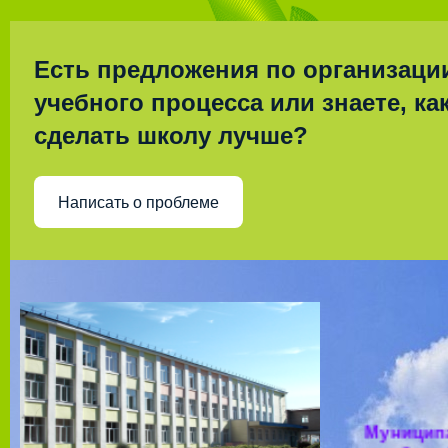
Есть предложения по организаци
учебного процесса или знаете, ка
сделать школу лучше?
Написать о проблеме
Муницип
общео
учрежд