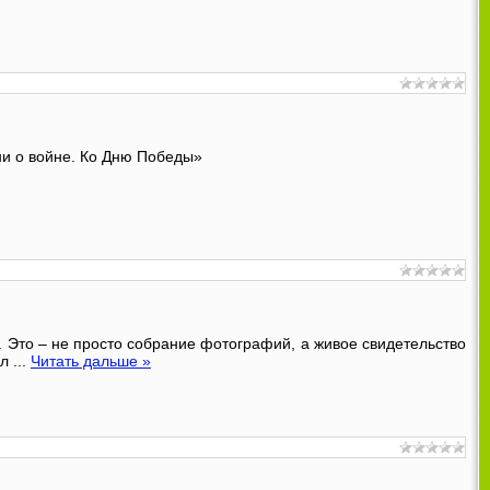
ни о войне. Ко Дню Победы»
 Это – не просто собрание фотографий, а живое свидетельство
ал
...
Читать дальше »