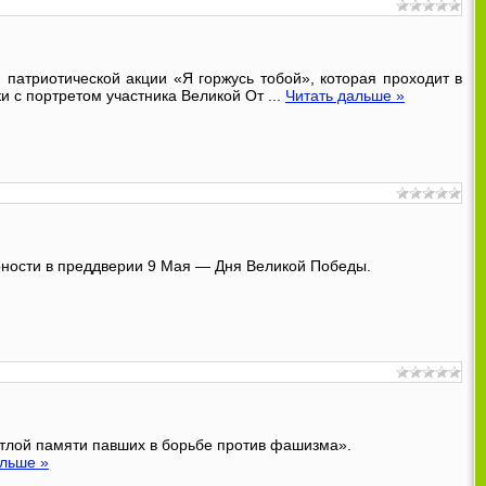
атриотической акции «Я горжусь тобой», которая проходит в
ки с портретом участника Великой От
...
Читать дальше »
рности в преддверии 9 Мая — Дня Великой Победы.
тлой памяти павших в борьбе против фашизма».
альше »