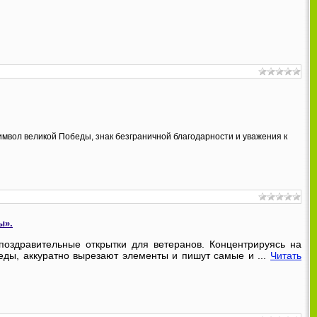
имвол великой Победы, знак безграничной благодарности и уважения к
ы».
поздравительные открытки для ветеранов. Концентрируясь на
беды, аккуратно вырезают элементы и пишут самые и
...
Читать