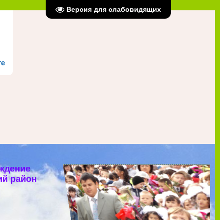
Версия для слабовидящих
те
ждение