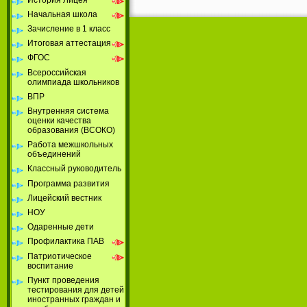
Начальная школа
Зачисление в 1 класс
Итоговая аттестация
ФГОС
Всероссийская
олимпиада школьников
ВПР
Внутренняя система
оценки качества
образования (ВСОКО)
Работа межшкольных
объединений
Классный руководитель
Программа развития
Лицейский вестник
НОУ
Одаренные дети
Профилактика ПАВ
Патриотическое
воспитание
Пункт проведения
тестирования для детей
иностранных граждан и