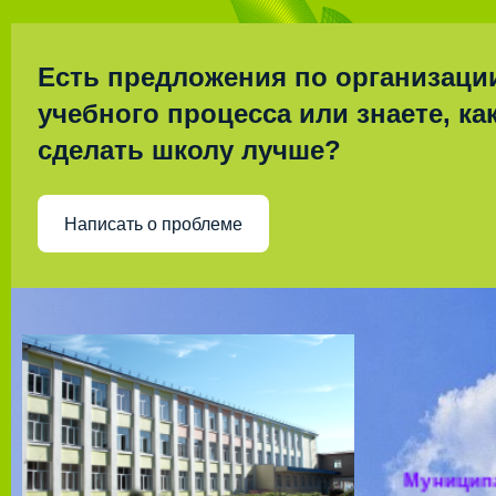
Есть предложения по организаци
учебного процесса или знаете, ка
сделать школу лучше?
Написать о проблеме
Муницип
общео
учрежд