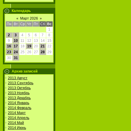
Календарь
«
Март 2026
»
Пн
Вт
Ср
Чт
Пт
Сб
Вс
1
2
3
4
5
6
7
8
9
10
11
12
13
14
15
16
17
18
19
20
21
22
23
24
25
26
27
28
29
30
31
Архив записей
2013 Август
2013 Сентябрь
2013 Октябрь
2013 Ноябрь
2013 Декабрь
2014 Январь
2014 Февраль
2014 Март
2014 Апрель
2014 Май
2014 Июнь