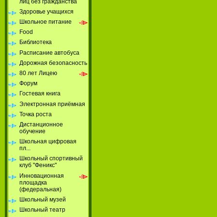
лиц без гражданства
Здоровье учащихся
Школьное питание
Food
Библиотека
Расписание автобуса
Дорожная безопасность
80 лет Лицею
Форум
Гостевая книга
Электронная приёмная
Точка роста
Дистанционное
обучение
Школьная цифровая
пл...
Школьный спортивный
клуб "Феникс"
Инновационная
площадка
(федеральная)
Школьный музей
Школьный театр