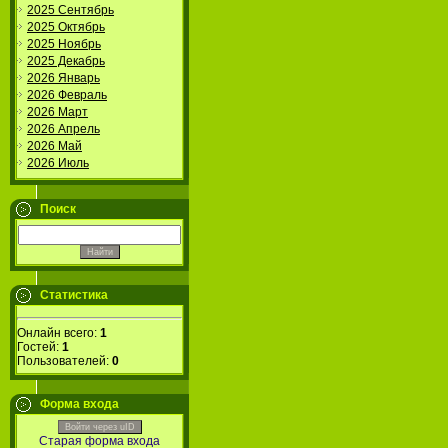
2025 Сентябрь
2025 Октябрь
2025 Ноябрь
2025 Декабрь
2026 Январь
2026 Февраль
2026 Март
2026 Апрель
2026 Май
2026 Июль
Поиск
Статистика
Онлайн всего:
1
Гостей:
1
Пользователей:
0
Форма входа
Войти через uID
Старая форма входа