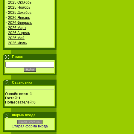
2025 Октябрь
2025 Ноябрь
2025 Декабрь
2026 Январь
2026 Февраль
2026 Март
2026 Апрель
2026 Май
2026 Июль
Поиск
Статистика
Онлайн всего:
1
Гостей:
1
Пользователей:
0
Форма входа
Войти через uID
Старая форма входа