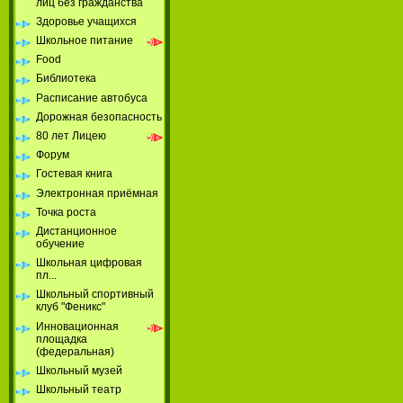
лиц без гражданства
Здоровье учащихся
Школьное питание
Food
Библиотека
Расписание автобуса
Дорожная безопасность
80 лет Лицею
Форум
Гостевая книга
Электронная приёмная
Точка роста
Дистанционное
обучение
Школьная цифровая
пл...
Школьный спортивный
клуб "Феникс"
Инновационная
площадка
(федеральная)
Школьный музей
Школьный театр