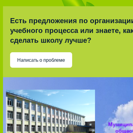
Есть предложения по организаци
учебного процесса или знаете, ка
сделать школу лучше?
Написать о проблеме
Муницип
общео
учрежд
Толбазы