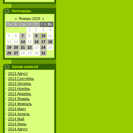
Календарь
«
Январь 2026
»
Пн
Вт
Ср
Чт
Пт
Сб
Вс
1
2
3
4
5
6
7
8
9
10
11
12
13
14
15
16
17
18
19
20
21
22
23
24
25
26
27
28
29
30
31
Архив записей
2013 Август
2013 Сентябрь
2013 Октябрь
2013 Ноябрь
2013 Декабрь
2014 Январь
2014 Февраль
2014 Март
2014 Апрель
2014 Май
2014 Июнь
2014 Август