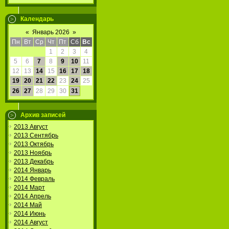
Календарь
«
Январь 2026
»
Пн
Вт
Ср
Чт
Пт
Сб
Вс
1
2
3
4
5
6
7
8
9
10
11
12
13
14
15
16
17
18
19
20
21
22
23
24
25
26
27
28
29
30
31
Архив записей
2013 Август
2013 Сентябрь
2013 Октябрь
2013 Ноябрь
2013 Декабрь
2014 Январь
2014 Февраль
2014 Март
2014 Апрель
2014 Май
2014 Июнь
2014 Август