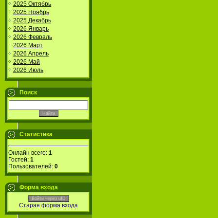
2025 Октябрь
2025 Ноябрь
2025 Декабрь
2026 Январь
2026 Февраль
2026 Март
2026 Апрель
2026 Май
2026 Июль
Поиск
Статистика
Онлайн всего:
1
Гостей:
1
Пользователей:
0
Форма входа
Войти через uID
Старая форма входа