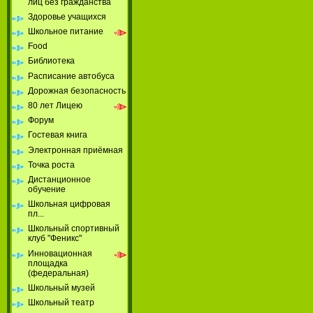
лиц без гражданства
Здоровье учащихся
Школьное питание
Food
Библиотека
Расписание автобуса
Дорожная безопасность
80 лет Лицею
Форум
Гостевая книга
Электронная приёмная
Точка роста
Дистанционное
обучение
Школьная цифровая
пл...
Школьный спортивный
клуб "Феникс"
Инновационная
площадка
(федеральная)
Школьный музей
Школьный театр