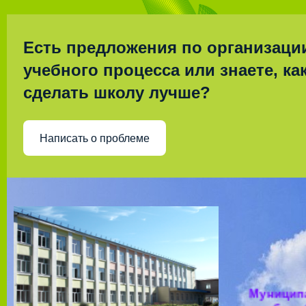
Есть предложения по организаци
учебного процесса или знаете, ка
сделать школу лучше?
Написать о проблеме
Муницип
общео
учрежд