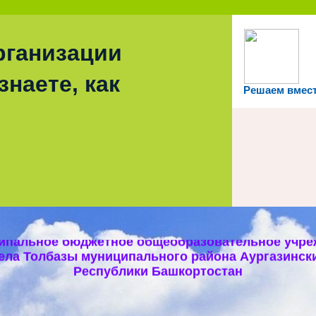
рганизации
знаете, как
Решаем вмес