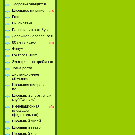
Здоровье учащихся
Школьное питание
Food
Библиотека
Расписание автобуса
Дорожная безопасность
80 лет Лицею
Форум
Гостевая книга
Электронная приёмная
Точка роста
Дистанционное
обучение
Школьная цифровая
пл...
Школьный спортивный
клуб "Феникс"
Инновационная
площадка
(федеральная)
Школьный музей
Школьный театр
Школьный хор