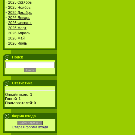
2025 Октябрь
2025 Ноябрь
2025 Декабрь
2026 Январь
2026 Февраль
2026 Март
2026 Апрель
2026 Май
2026 Июль
Поиск
Статистика
Онлайн всего:
1
Гостей:
1
Пользователей:
0
Форма входа
Войти через uID
Старая форма входа