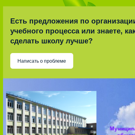
Есть предложения по организаци
учебного процесса или знаете, ка
сделать школу лучше?
Написать о проблеме
Муницип
общео
учрежд