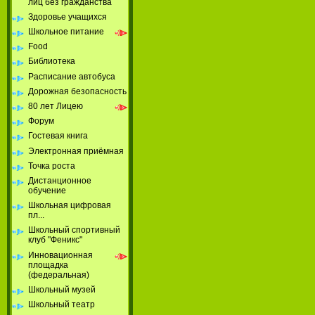
лиц без гражданства
Здоровье учащихся
Школьное питание
Food
Библиотека
Расписание автобуса
Дорожная безопасность
80 лет Лицею
Форум
Гостевая книга
Электронная приёмная
Точка роста
Дистанционное
обучение
Школьная цифровая
пл...
Школьный спортивный
клуб "Феникс"
Инновационная
площадка
(федеральная)
Школьный музей
Школьный театр