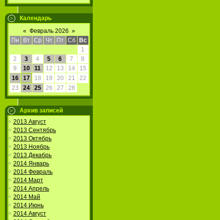
Календарь
«
Февраль 2026
»
Пн
Вт
Ср
Чт
Пт
Сб
Вс
1
2
3
4
5
6
7
8
9
10
11
12
13
14
15
16
17
18
19
20
21
22
23
24
25
26
27
28
Архив записей
2013 Август
2013 Сентябрь
2013 Октябрь
2013 Ноябрь
2013 Декабрь
2014 Январь
2014 Февраль
2014 Март
2014 Апрель
2014 Май
2014 Июнь
2014 Август