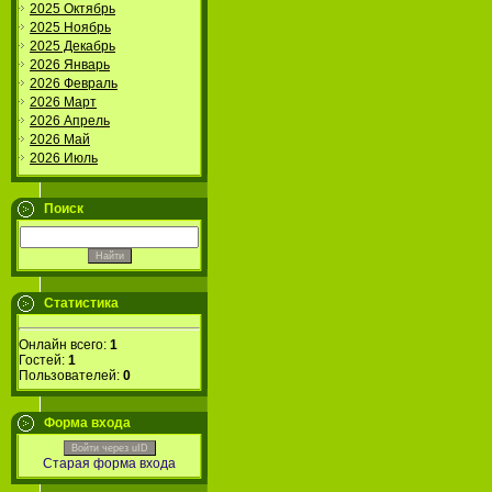
2025 Октябрь
2025 Ноябрь
2025 Декабрь
2026 Январь
2026 Февраль
2026 Март
2026 Апрель
2026 Май
2026 Июль
Поиск
Статистика
Онлайн всего:
1
Гостей:
1
Пользователей:
0
Форма входа
Войти через uID
Старая форма входа