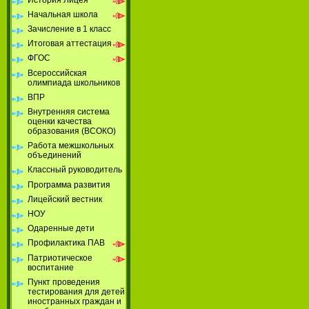
Начальная школа
Зачисление в 1 класс
Итоговая аттестация
ФГОС
Всероссийская
олимпиада школьников
ВПР
Внутренняя система
оценки качества
образования (ВСОКО)
Работа межшкольных
объединений
Классный руководитель
Программа развития
Лицейский вестник
НОУ
Одаренные дети
Профилактика ПАВ
Патриотическое
воспитание
Пункт проведения
тестирования для детей
иностранных граждан и