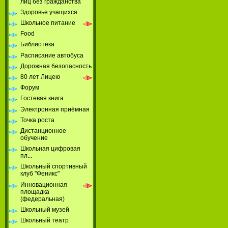
лиц без гражданства
Здоровье учащихся
Школьное питание
Food
Библиотека
Расписание автобуса
Дорожная безопасность
80 лет Лицею
Форум
Гостевая книга
Электронная приёмная
Точка роста
Дистанционное
обучение
Школьная цифровая
пл...
Школьный спортивный
клуб "Феникс"
Инновационная
площадка
(федеральная)
Школьный музей
Школьный театр