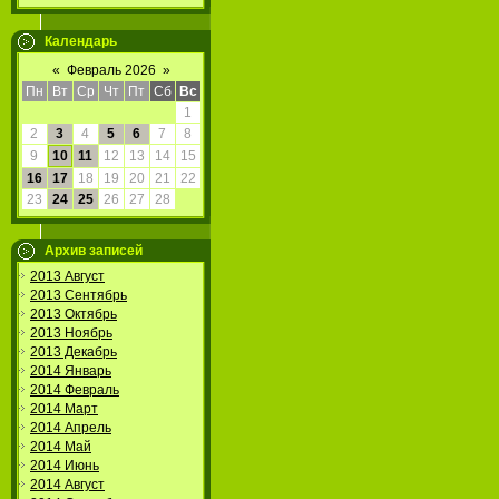
Календарь
«
Февраль 2026
»
Пн
Вт
Ср
Чт
Пт
Сб
Вс
1
2
3
4
5
6
7
8
9
10
11
12
13
14
15
16
17
18
19
20
21
22
23
24
25
26
27
28
Архив записей
2013 Август
2013 Сентябрь
2013 Октябрь
2013 Ноябрь
2013 Декабрь
2014 Январь
2014 Февраль
2014 Март
2014 Апрель
2014 Май
2014 Июнь
2014 Август