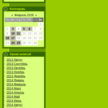
Календарь
«
Февраль 2026
»
Пн
Вт
Ср
Чт
Пт
Сб
Вс
1
2
3
4
5
6
7
8
9
10
11
12
13
14
15
16
17
18
19
20
21
22
23
24
25
26
27
28
Архив записей
2013 Август
2013 Сентябрь
2013 Октябрь
2013 Ноябрь
2013 Декабрь
2014 Январь
2014 Февраль
2014 Март
2014 Апрель
2014 Май
2014 Июнь
2014 Август