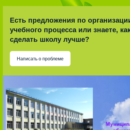
Есть предложения по организаци
учебного процесса или знаете, ка
сделать школу лучше?
Написать о проблеме
Муницип
общео
учрежд