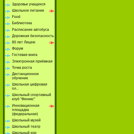
Здоровье учащихся
Школьное питание
Food
Библиотека
Расписание автобуса
Дорожная безопасность
80 лет Лицею
Форум
Гостевая книга
Электронная приёмная
Точка роста
Дистанционное
обучение
Школьная цифровая
пл...
Школьный спортивный
клуб "Феникс"
Инновационная
площадка
(федеральная)
Школьный музей
Школьный театр
Школьный хор