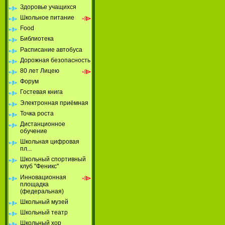
Здоровье учащихся
Школьное питание
Food
Библиотека
Расписание автобуса
Дорожная безопасность
80 лет Лицею
Форум
Гостевая книга
Электронная приёмная
Точка роста
Дистанционное
обучение
Школьная цифровая
пл...
Школьный спортивный
клуб "Феникс"
Инновационная
площадка
(федеральная)
Школьный музей
Школьный театр
Школьный хор