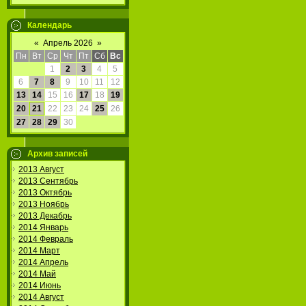
Календарь
«
Апрель 2026
»
Пн
Вт
Ср
Чт
Пт
Сб
Вс
1
2
3
4
5
6
7
8
9
10
11
12
13
14
15
16
17
18
19
20
21
22
23
24
25
26
27
28
29
30
Архив записей
2013 Август
2013 Сентябрь
2013 Октябрь
2013 Ноябрь
2013 Декабрь
2014 Январь
2014 Февраль
2014 Март
2014 Апрель
2014 Май
2014 Июнь
2014 Август