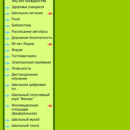
лиц без гражданства
Здоровье учащихся
Школьное питание
Food
Библиотека
Расписание автобуса
Дорожная безопасность
80 лет Лицею
Форум
Гостевая книга
Электронная приёмная
Точка роста
Дистанционное
обучение
Школьная цифровая
пл...
Школьный спортивный
клуб "Феникс"
Инновационная
площадка
(федеральная)
Школьный музей
Школьный театр