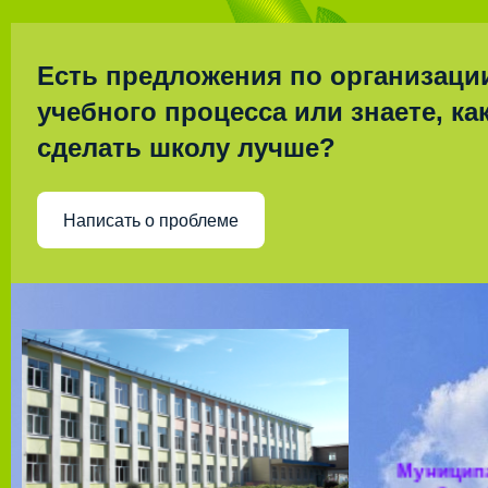
Есть предложения по организаци
учебного процесса или знаете, ка
сделать школу лучше?
Написать о проблеме
Муницип
общео
учрежд