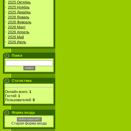
2025 Октябрь
2025 Ноябрь
2025 Декабрь
2026 Январь
2026 Февраль
2026 Март
2026 Апрель
2026 Май
2026 Июль
Поиск
Статистика
Онлайн всего:
1
Гостей:
1
Пользователей:
0
Форма входа
Войти через uID
Старая форма входа