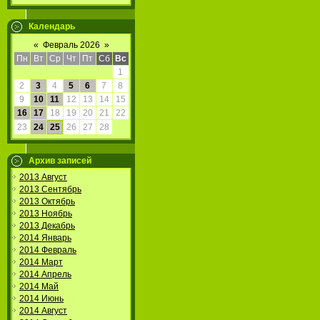
Календарь
«
Февраль 2026
»
Пн
Вт
Ср
Чт
Пт
Сб
Вс
1
2
3
4
5
6
7
8
9
10
11
12
13
14
15
16
17
18
19
20
21
22
23
24
25
26
27
28
Архив записей
2013 Август
2013 Сентябрь
2013 Октябрь
2013 Ноябрь
2013 Декабрь
2014 Январь
2014 Февраль
2014 Март
2014 Апрель
2014 Май
2014 Июнь
2014 Август