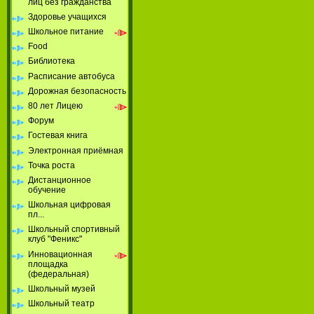
лиц без гражданства
Здоровье учащихся
Школьное питание
Food
Библиотека
Расписание автобуса
Дорожная безопасность
80 лет Лицею
Форум
Гостевая книга
Электронная приёмная
Точка роста
Дистанционное
обучение
Школьная цифровая
пл...
Школьный спортивный
клуб "Феникс"
Инновационная
площадка
(федеральная)
Школьный музей
Школьный театр