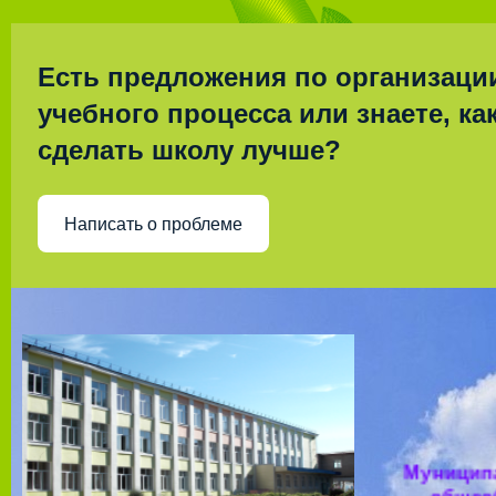
Есть предложения по организаци
учебного процесса или знаете, ка
сделать школу лучше?
Написать о проблеме
Муницип
общео
учрежд