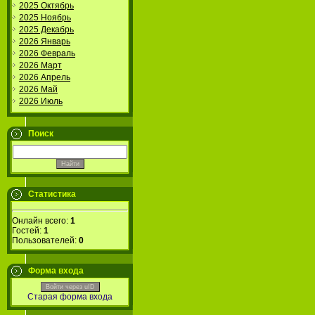
2025 Октябрь
2025 Ноябрь
2025 Декабрь
2026 Январь
2026 Февраль
2026 Март
2026 Апрель
2026 Май
2026 Июль
Поиск
Статистика
Онлайн всего:
1
Гостей:
1
Пользователей:
0
Форма входа
Войти через uID
Старая форма входа